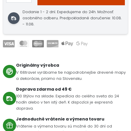
Dodanie 1 - 2 dní. Expedujeme do 24h. Možnosť
osobného odberu. Predpokladané doručenie: 10.08.
- 11.08.
Originálny výrobca
V 68travel vyrábame tie najpodrobnejšie drevené mapy
a dekorácie, priamo na Slovensku.
Doprava zdarma od 49 €
100 štýlov na sklade. Expedícia do celého sveta do 24
hodín alebo v ten istý deň. K dispozícii je expresná
doprava.
Jednoduché vrátenie a výmena tovaru
Vrátenie a výmena tovaru sú možné do 30 dní od