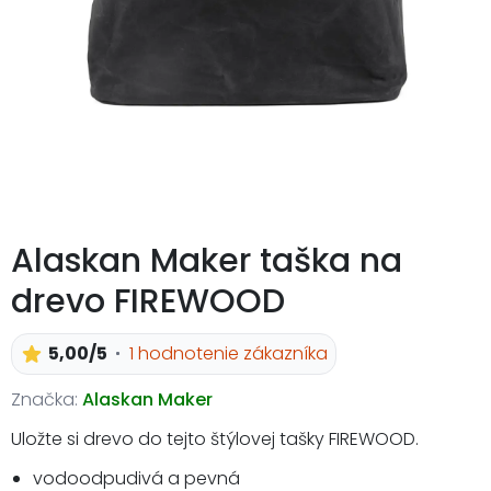
Alaskan Maker taška na
drevo FIREWOOD
5,00/5
1 hodnotenie zákazníka
Značka:
Alaskan Maker
Uložte si drevo do tejto štýlovej tašky FIREWOOD.
vodoodpudivá a pevná