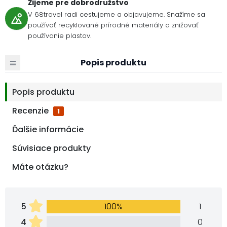
Žijeme pre dobrodružstvo
V 68travel radi cestujeme a objavujeme. Snažíme sa
používať recyklované prírodné materiály a znižovať
používanie plastov.
Popis produktu
Popis produktu
Recenzie
1
Ďalšie informácie
Súvisiace produkty
Máte otázku?
5
100%
1
4
0