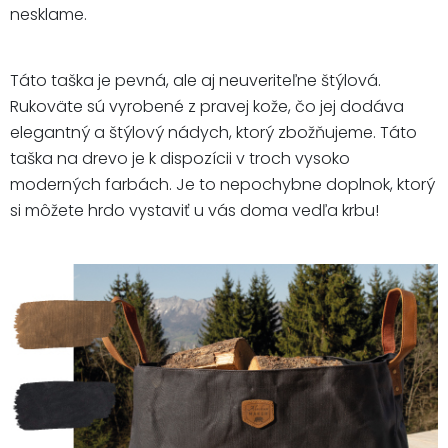
nesklame.
Táto taška je pevná, ale aj neuveriteľne štýlová.
Rukoväte sú vyrobené z pravej kože, čo jej dodáva
elegantný a štýlový nádych, ktorý zbožňujeme. Táto
taška na drevo je k dispozícii v troch vysoko
moderných farbách. Je to nepochybne doplnok, ktorý
si môžete hrdo vystaviť u vás doma vedľa krbu!