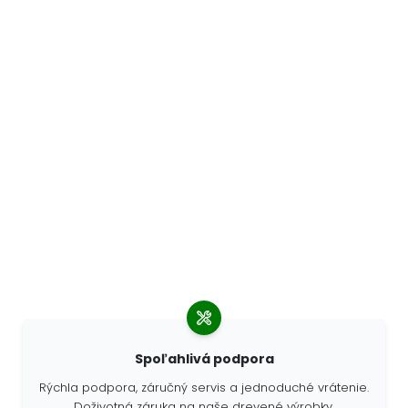
Spoľahlivá podpora
Rýchla podpora, záručný servis a jednoduché vrátenie.
Doživotná záruka na naše drevené výrobky.