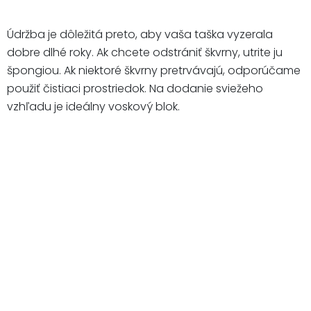
Údržba je dôležitá preto, aby vaša taška vyzerala
dobre dlhé roky. Ak chcete odstrániť škvrny, utrite ju
špongiou. Ak niektoré škvrny pretrvávajú, odporúčame
použiť čistiaci prostriedok. Na dodanie sviežeho
vzhľadu je ideálny voskový blok.