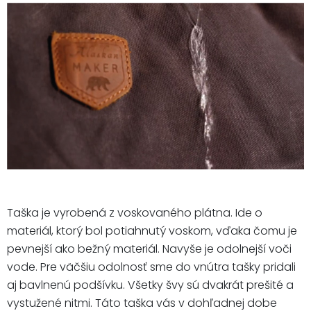
Taška je vyrobená z voskovaného plátna. Ide o
materiál, ktorý bol potiahnutý voskom, vďaka čomu je
pevnejší ako bežný materiál. Navyše je odolnejší voči
vode. Pre väčšiu odolnosť sme do vnútra tašky pridali
aj bavlnenú podšívku. Všetky švy sú dvakrát prešité a
vystužené nitmi. Táto taška vás v dohľadnej dobe