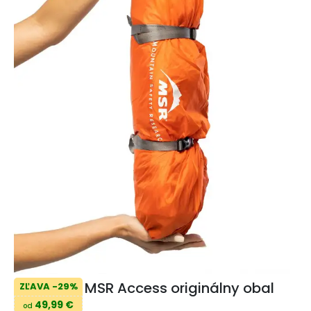
MSR Access originálny obal
ZĽAVA -29%
49,99 €
od