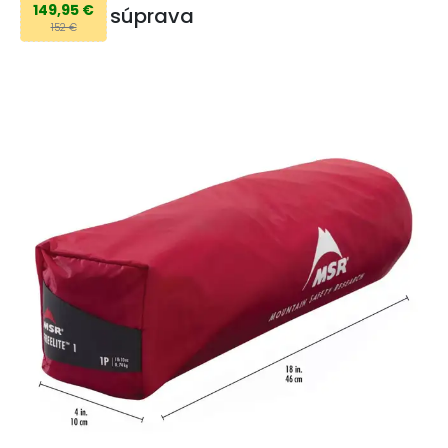
149,95 €
súprava
152 €