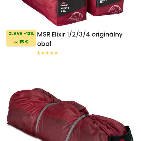
MSR Elixir 1/2/3/4 originálny
ZĽAVA -12%
15 €
obal
od