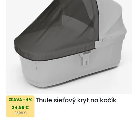
Thule sieťový kryt na kočík
ZĽAVA -4%
24,95 €
25,99 €