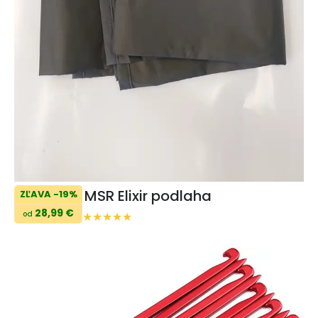
MSR Elixir podlaha
ZĽAVA -19%
28,99 €
od