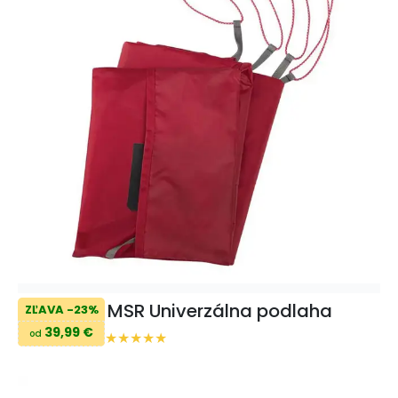
MSR Univerzálna podlaha
ZĽAVA -23%
39,99 €
od