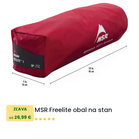
MSR Freelite obal na stan
ZĽAVA
26,99 €
od