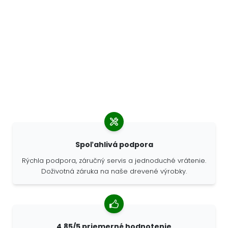
Spoľahlivá podpora
Rýchla podpora, záručný servis a jednoduché vrátenie.
Doživotná záruka na naše drevené výrobky.
4,85/5 priemerné hodnotenie