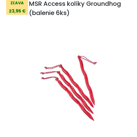
MSR Access kolíky Groundhog
ZĽAVA
23,95 €
(balenie 6ks)