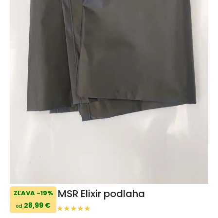
MSR Elixir podlaha
ZĽAVA -19%
28,99 €
od