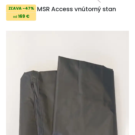
MSR Access vnútorný stan
ZĽAVA -47%
169 €
od