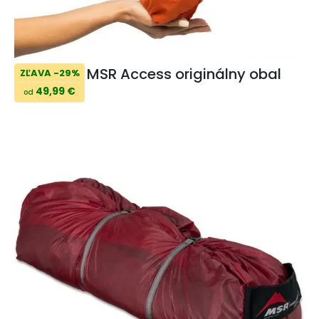
MSR Access originálny obal
ZĽAVA -29%
49,99 €
od