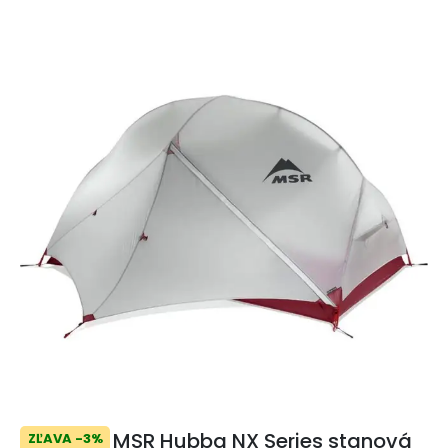
MSR Hubba NX Series stanová
ZĽAVA -3%