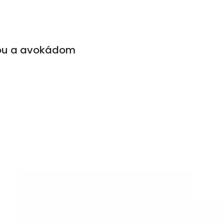
kou a avokádom